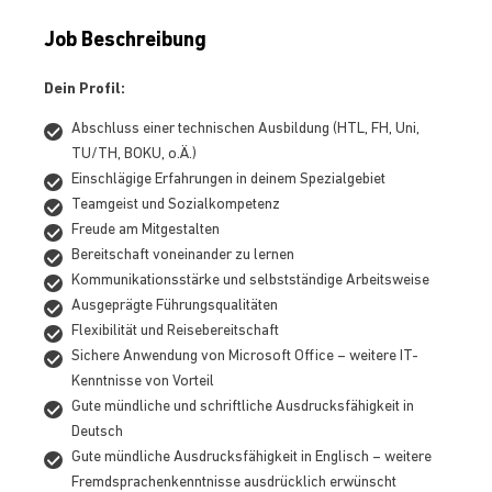
Job Beschreibung
Dein Profil:
Abschluss einer technischen Ausbildung (HTL, FH, Uni,
TU/TH, BOKU, o.Ä.)
Einschlägige Erfahrungen in deinem Spezialgebiet
Teamgeist und Sozialkompetenz
Freude am Mitgestalten
Bereitschaft voneinander zu lernen
Kommunikationsstärke und selbstständige Arbeitsweise
Ausgeprägte Führungsqualitäten
Flexibilität und Reisebereitschaft
Sichere Anwendung von Microsoft Office – weitere IT-
Kenntnisse von Vorteil
Gute mündliche und schriftliche Ausdrucksfähigkeit in
Deutsch
Gute mündliche Ausdrucksfähigkeit in Englisch – weitere
Fremdsprachenkenntnisse ausdrücklich erwünscht