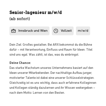
Senior-Ingenieur m/w/d
(ab sofort)
Innsbruck und Wien
Vollzeit
m/w/d
Dein Ziel: Großes gestalten. Bei ARX bekommst du die Bühne
dafür – mit Verantwortung, Einfluss und Raum für Ideen. Titel
sind uns egal. Was zählt, ist das, was du einbringst.
Deine Chance:
Das starke Wachstum unseres Unternehmens basiert auf den
Ideen unserer Mitarbeitenden. Der nachhaltige Aufbau junger,
motivierter Talente ist dabei eine unserer Schlüsselstrategien.
Gleichzeitig ist es uns wichtig, dass auch erfahrene Kolleginnen
und Kollegen ständig dazulernen und ihr Wissen weitergeben –
nach dem Motto: Lernen von den Besten.